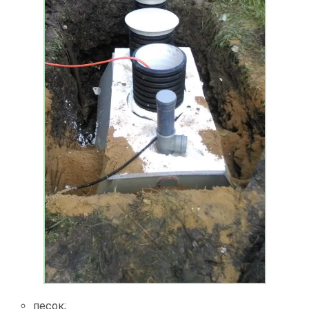
песок;