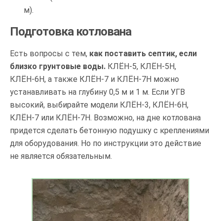
м).
Подготовка котлована
Есть вопросы с тем,
как поставить септик, если
близко грунтовые воды.
КЛЁН-5, КЛЁН-5Н,
КЛЁН-6Н, а также КЛЁН-7 и КЛЁН-7Н можно
устанавливать на глубину 0,5 м и 1 м. Если УГВ
высокий, выбирайте модели КЛЁН-3, КЛЁН-6Н,
КЛЁН-7 или КЛЁН-7Н. Возможно, на дне котлована
придется сделать бетонную подушку с креплениями
для оборудования. Но по инструкции это действие
не является обязательным.