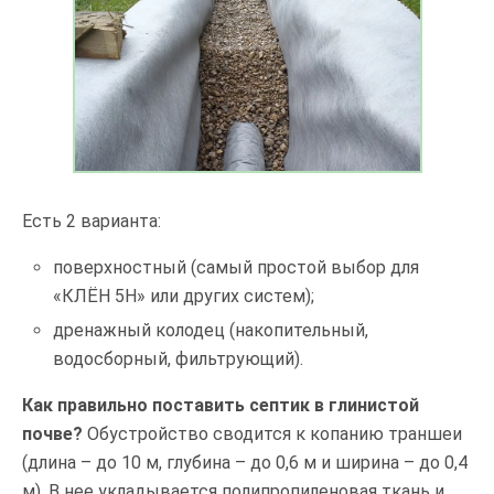
Есть 2 варианта:
поверхностный (самый простой выбор для
«КЛЁН 5Н» или других систем);
дренажный колодец (накопительный,
водосборный, фильтрующий).
Как правильно поставить септик в глинистой
почве?
Обустройство сводится к копанию траншеи
(длина – до 10 м, глубина – до 0,6 м и ширина – до 0,4
м). В нее укладывается полипропиленовая ткань и