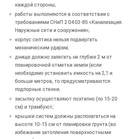
каждой стороны;
работы выполняются в соответствии с
требованиями СНиП 2.04.03-85 «Канализация.
Наружные сети и сооружения»;
корпус септика нельзя подвергать
механическим ударам;
днище должно залегать не глубже 2 м от
планировочной отметки земли (если
необходимо установить емкость на 2,1 и
больше метров, то предусматриваются
подпорные стенки;
засыпку осуществляют поэтапно (по 15-20
см) и трамбуют;
крышки систем должны располагаться на
высоте 10-15 см от планировки грунта (во
избежание затопления поверхностными