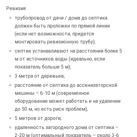
Ревизия
трубопровод от дачи / дома до септика
должен быть проложен по прямой линии
(если нет возможности, придется
монтировать ревизионную трубу);
септик устанавливают на расстоянии более 5
м от источников воды (идеально, если
показатель больше 5 м);
3 метра от деревьев;
расстояние от септика до ассенизаторской
машины – 6-10 м (современное
оборудование может работать и на удалении
до 50 м, но есть риск проблем);
5 метров от дороги;
удаленность загородного дома от септика –
2-20 м (оптимальный показатель – около 3-6