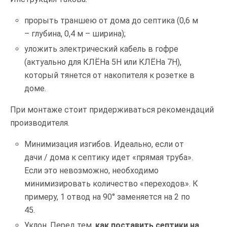
прорыть траншею от дома до септика (0,6 м
– глубина, 0,4 м – ширина);
уложить электрический кабель в гофре
(актуально для КЛЁНа 5Н или КЛЁНа 7Н),
который тянется от накопителя к розетке в
доме.
При монтаже стоит придерживаться рекомендаций
производителя.
Минимизация изгибов. Идеально, если от
дачи / дома к септику идет «прямая труба».
Если это невозможно, необходимо
минимизировать количество «переходов». К
примеру, 1 отвод на 90° заменяется на 2 по
45.
Уклон. Перед тем,
как поставить септики на