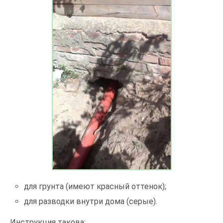
для грунта (имеют красный оттенок);
для разводки внутри дома (серые).
Инструкция такова: