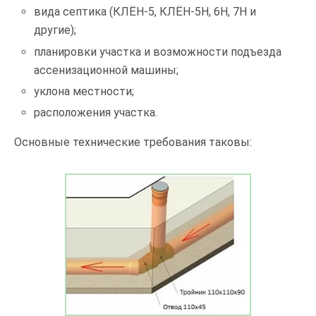
вида септика (КЛЁН-5, КЛЁН-5Н, 6Н, 7Н и
другие);
планировки участка и возможности подъезда
ассенизационной машины;
уклона местности;
расположения участка.
Основные технические требования таковы: