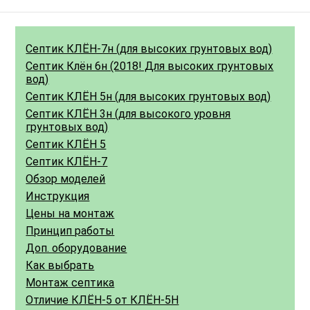
Септик КЛЁН-7н (для высоких грунтовых вод)
Септик Клён 6н (2018! Для высоких грунтовых
вод)
Септик КЛЁН 5н (для высоких грунтовых вод)
Септик КЛЁН 3н (для высокого уровня
грунтовых вод)
Септик КЛЁН 5
Септик КЛЁН-7
Обзор моделей
Инструкция
Цены на монтаж
Принцип работы
Доп. оборудование
Как выбрать
Монтаж септика
Отличие КЛЁН-5 от КЛЁН-5Н