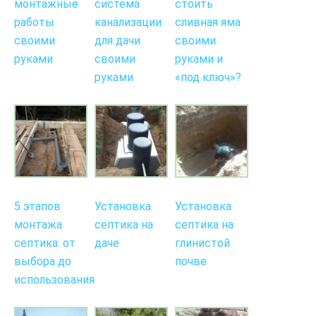
монтажные
система
стоить
работы
канализации
сливная яма
своими
для дачи
своими
руками
своими
руками и
руками
«под ключ»?
5 этапов
Установка
Установка
монтажа
септика на
септика на
септика: от
даче
глинистой
выбора до
почве
использования