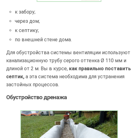
к забору;
через дом;
к септику;
по внешней стене дома.
Для обустройства системы вентиляции используют
канализационную трубу серого оттенка Ø 110 мм и
длиной от 2 м. Вы в курсе,
как правильно поставить
септик,
а эта система необходима для устранения
застойных процессов.
Обустройство дренажа