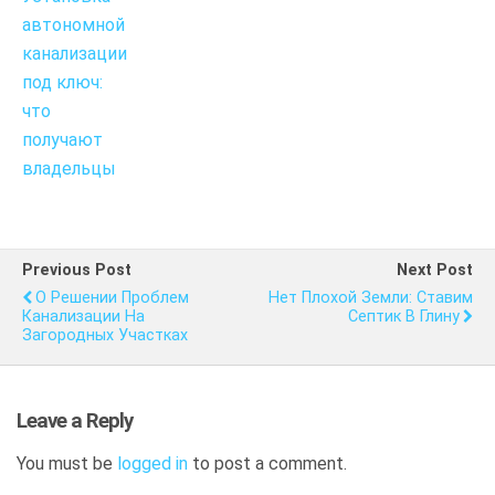
автономной
канализации
под ключ:
что
получают
владельцы
Previous Post
Next Post
О Решении Проблем
Нет Плохой Земли: Ставим
Канализации На
Септик В Глину
Загородных Участках
Leave a Reply
You must be
logged in
to post a comment.