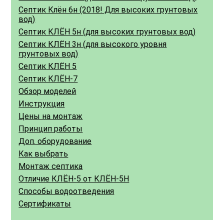
Септик Клён 6н (2018! Для высоких грунтовых
вод)
Септик КЛЁН 5н (для высоких грунтовых вод)
Септик КЛЁН 3н (для высокого уровня
грунтовых вод)
Септик КЛЁН 5
Септик КЛЁН-7
Обзор моделей
Инструкция
Цены на монтаж
Принцип работы
Доп. оборудование
Как выбрать
Монтаж септика
Отличие КЛЁН-5 от КЛЁН-5Н
Способы водоотведения
Сертификаты