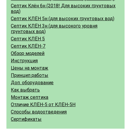
Септик Клён 6н (2018! Для высоких грунтовых
вод)
Септик КЛЁН 5н (для высоких грунтовых вод)
Септик КЛЁН 3н (для высокого уровня
грунтовых вод)
Септик КЛЁН 5
Септик КЛЁН-7
Обзор моделей
Инструкция
Цены на монтаж
Принцип работы
Доп. оборудование
Как выбрать
Монтаж септика
Отличие КЛЁН-5 от КЛЁН-5Н
Способы водоотведения
Сертификаты