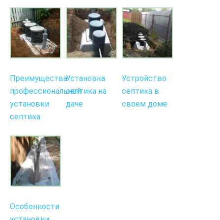
Преимущества
Установка
Устройство
профессиональной
септика на
септика в
установки
даче
своем доме
септика
Особенности
установки