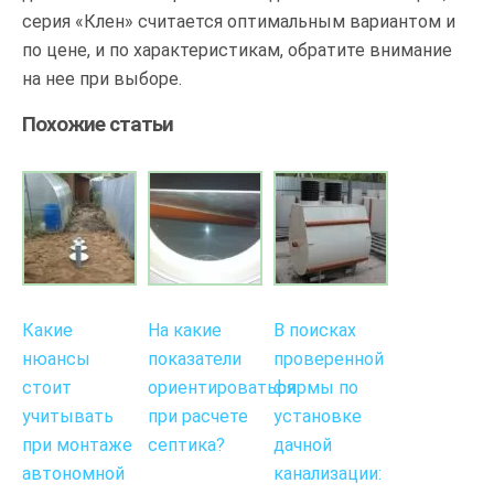
серия «Клен» считается оптимальным вариантом и
по цене, и по характеристикам, обратите внимание
на нее при выборе.
Похожие статьи
Какие
На какие
В поисках
нюансы
показатели
проверенной
стоит
ориентироваться
фирмы по
учитывать
при расчете
установке
при монтаже
септика?
дачной
автономной
канализации: