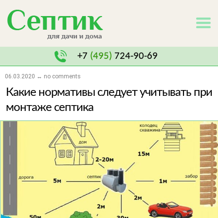
+7
(495)
724-90-69
06.03.2020 ↔ no comments
Какие нормативы следует учитывать при
монтаже септика