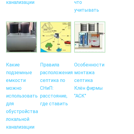
канализации
что
учитывать
Какие
Правила
Особенности
подземные
расположения
монтажа
емкости
септика по
септика
можно
СНиП:
Клён фирмы
использовать
расстояние,
"АСК"
для
где ставить
обустройства
локальной
канализации