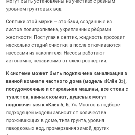
могут быть установлены на участках с разным
уровнем грунтовых вод.
Септики этой марки — это баки, созданные из
листов полипропилена, укрепленных рёбрами
жесткости. Поступая в септик, жидкость проходит
несколько стадий очистки, а после откачиваются
насосами из накопителя. Насосы работают
автономно, независимо от электроэнергии.
К системе может быть подключена канализация в
ванной комнате частного дома (модель «Клён 3»),
посудомоечные и стиральная машины, все стоки с
туалетов, ванных комнат, душевых могут
подключиться к «Клён 5, 6, 7».
Многое в подборе
подходящей модели зависит от количества
проживающих в доме, типа грунта, уровня
паводковых вод, промерзания зимой, других