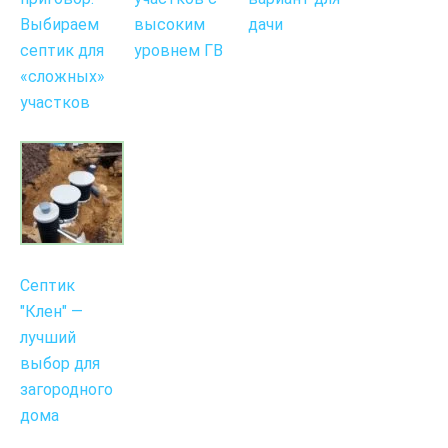
Выбираем
высоким
дачи
септик для
уровнем ГВ
«сложных»
участков
Септик
"Клен" —
лучший
выбор для
загородного
дома