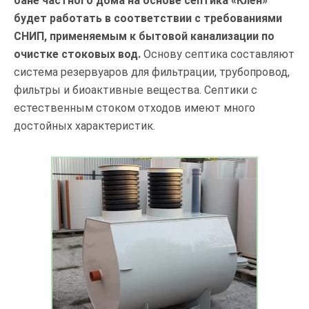
бане частного дома на основе септика «Клён»
будет работать в соответствии с требованиями
СНИП, применяемым к бытовой канализации по
очистке стоковых вод.
Основу септика составляют
система резервуаров для фильтрации, трубопровод,
фильтры и биоактивные вещества. Септики с
естественным стоком отходов имеют много
достойных характеристик.