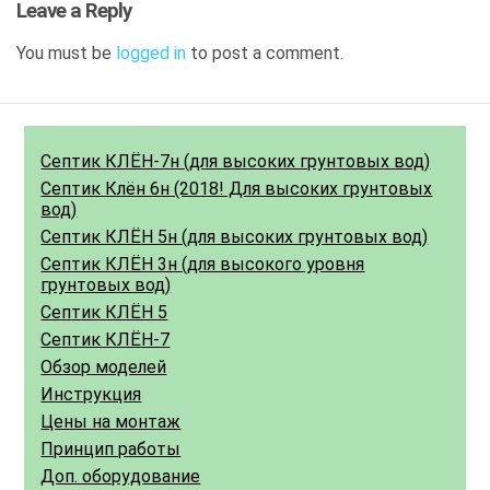
Leave a Reply
You must be
logged in
to post a comment.
Септик КЛЁН-7н (для высоких грунтовых вод)
Септик Клён 6н (2018! Для высоких грунтовых
вод)
Септик КЛЁН 5н (для высоких грунтовых вод)
Септик КЛЁН 3н (для высокого уровня
грунтовых вод)
Септик КЛЁН 5
Септик КЛЁН-7
Обзор моделей
Инструкция
Цены на монтаж
Принцип работы
Доп. оборудование