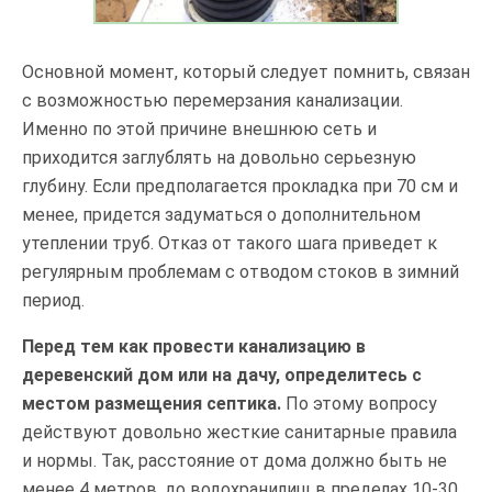
Основной момент, который следует помнить, связан
с возможностью перемерзания канализации.
Именно по этой причине внешнюю сеть и
приходится заглублять на довольно серьезную
глубину. Если предполагается прокладка при 70 см и
менее, придется задуматься о дополнительном
утеплении труб. Отказ от такого шага приведет к
регулярным проблемам с отводом стоков в зимний
период.
Перед тем как провести канализацию в
деревенский дом или на дачу, определитесь с
местом размещения септика.
По этому вопросу
действуют довольно жесткие санитарные правила
и нормы. Так, расстояние от дома должно быть не
менее 4 метров, до водохранилищ в пределах 10-30