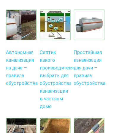
Автономная
Септик
Простейшая
канализация
какого
канализация
на даче —
производителя
для дачи —
правила
выбрать для
правила
обустройства
обустройства
обустройства
канализации
в частном
доме