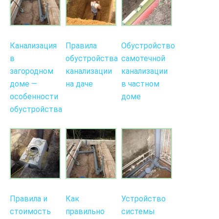
Канализация
Правила
Обустройство
в
обустройства
самотечной
загородном
канализации
канализации
доме —
на даче
в частном
особенности
доме
обустройства
Правила и
Как
Устройство
стоимость
правильно
системы