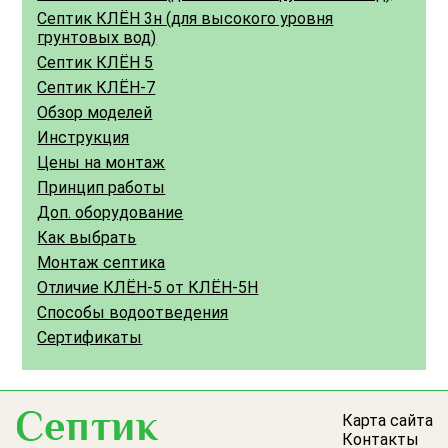
Септик КЛЁН 3н (для высокого уровня
грунтовых вод)
Септик КЛЁН 5
Септик КЛЁН-7
Обзор моделей
Инструкция
Цены на монтаж
Принцип работы
Доп. оборудование
Как выбрать
Монтаж септика
Отличие КЛЁН-5 от КЛЁН-5Н
Способы водоотведения
Сертификаты
Карта сайта
Контакты