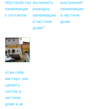
обустройства
выполнить
внутренней
канализации
разводку
канализации
с септиком
канализации
в частном
в частном
доме
доме?
«Сам себе
мастер»: как
сделать
септик в
частном
доме и не