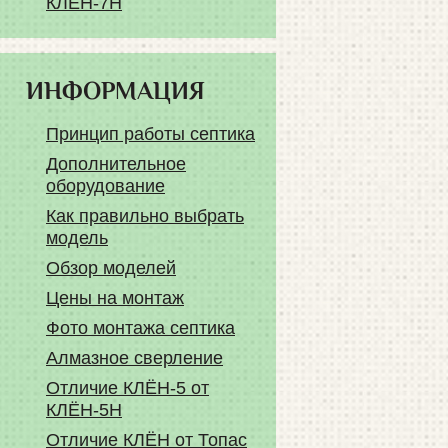
КЛЁН-7Н
ИНФОРМАЦИЯ
Принцип работы септика
Дополнительное
оборудование
Как правильно выбрать
модель
Обзор моделей
Цены на монтаж
Фото монтажа септика
Алмазное сверление
Отличие КЛЁН-5 от
КЛЁН-5Н
Отличие КЛЁН от Топас