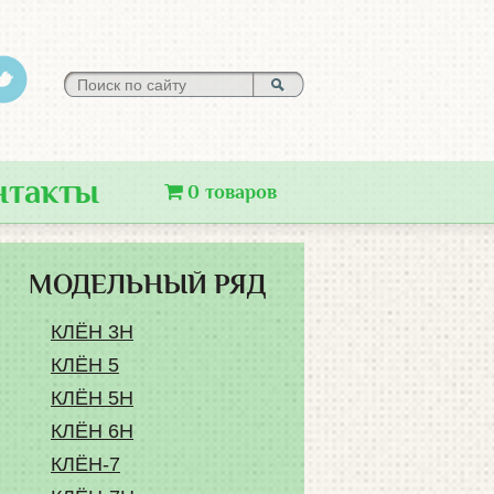
нтакты
0 товаров
МОДЕЛЬНЫЙ РЯД
КЛЁН 3Н
КЛЁН 5
КЛЁН 5Н
КЛЁН 6Н
КЛЁН-7