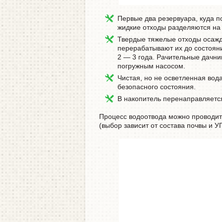
Первые два резервуара, куда по
жидкие отходы разделяются на 
Твердые тяжелые отходы осажд
перерабатывают их до состояни
2 — 3 года. Рачительные дачни
погружным насосом.
Чистая, но не осветленная вод
безопасного состояния.
В накопитель перенаправляется
Процесс водоотвода можно проводи
(выбор зависит от состава почвы и УГ