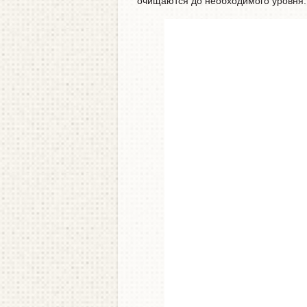
очищаются до необходимого уровня.