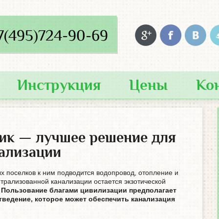
7(495)724-90-69
Инструкция
Цены
Ко
ик — лучшее решение для
нализации
х поселков к ним подводится водопровод, отопление и
трализованной канализации остается экзотической
.
Пользование благами цивилизации предполагает
ведение, которое может обеспечить канализация