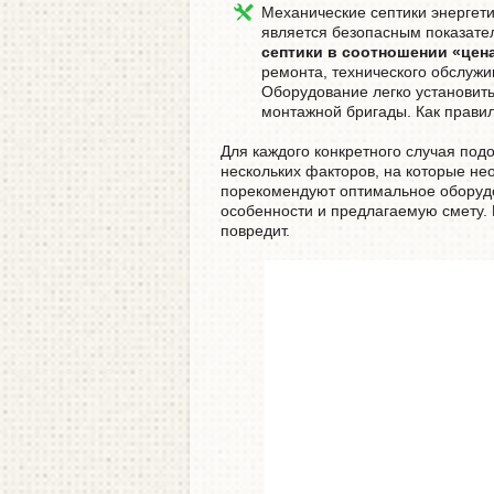
Механические септики энергети
является безопасным показат
септики в соотношении «цен
ремонта, технического обслужи
Оборудование легко установит
монтажной бригады. Как правил
Для каждого конкретного случая подо
нескольких факторов, на которые н
порекомендуют оптимальное оборудо
особенности и предлагаемую смету. 
повредит.