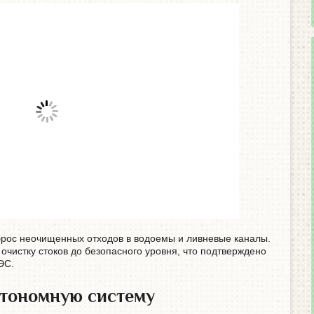
брос неочищенных отходов в водоемы и ливневые каналы.
чистку стоков до безопасного уровня, что подтверждено
ЭС.
втономную систему