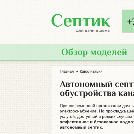
+
Обзор моделей
Главная
Канализация
Автономный септ
обустройства ка
При современной организации дачны
электроснабжение. Но прокладка цен
услугой, доступной в редких случаях
эффективное и безопасное водоот
автономный септик.