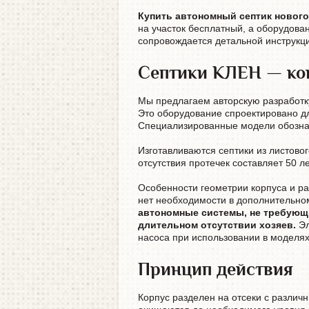
Купить автономный септик нового
на участок бесплатный, а оборудова
сопровождается детальной инструкци
Септики КЛЕН — ко
Мы предлагаем авторскую разработк
Это оборудование спроектировано д
Специализированные модели обозна
Изготавливаются септики из листово
отсутствия протечек составляет 50 л
Особенности геометрии корпуса и ра
нет необходимости в дополнительно
автономные системы, не требующ
длительном отсутствии хозяев.
Э
насоса при использовании в моделях
Принцип действия
Корпус разделен на отсеки с различ