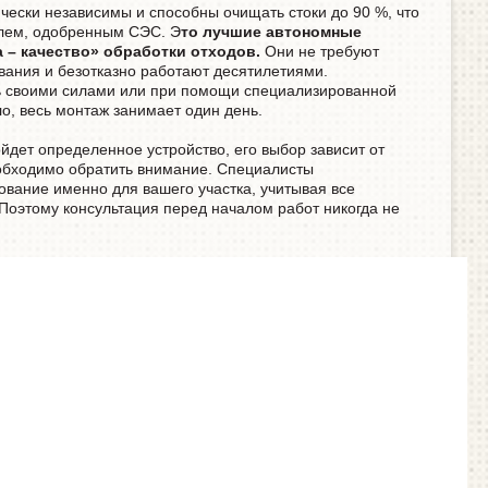
чески независимы и способны очищать стоки до 90 %, что
елем, одобренным СЭС. Э
то лучшие автономные
а – качество» обработки отходов.
Они не требуют
вания и безотказно работают десятилетиями.
ь своими силами или при помощи специализированной
о, весь монтаж занимает один день.
йдет определенное устройство, его выбор зависит от
еобходимо обратить внимание. Специалисты
вание именно для вашего участка, учитывая все
Поэтому консультация перед началом работ никогда не