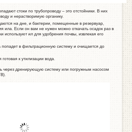
падают стоки по трубопроводу – это отстойники. В них
воду и нерастворимую органику.
аются на дне, и бактерии, помещенные в резервуар,
я ила. Если он вам не нужен можно откачать осадок раз в
ки используют ил для удобрения почвы, извлекая его
а попадет в фильтрационную систему и очищается до
 готовая к утилизации вода.
ть через дренирующую систему или погружным насосом
В).