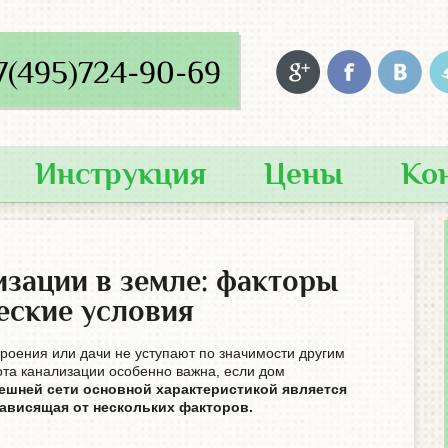
7(495)724-90-69
Инструкция
Цены
Ко
зации в земле: факторы
еские условия
роения или дачи не уступают по значимости другим
та канализации особенно важна, если дом
ешней сети основной характеристикой является
зависящая от нескольких факторов.