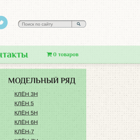
нтакты
0 товаров
МОДЕЛЬНЫЙ РЯД
КЛЁН 3Н
КЛЁН 5
КЛЁН 5Н
КЛЁН 6Н
КЛЁН-7