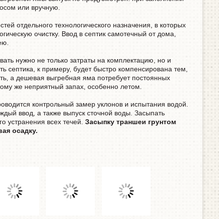
осом или вручную.
стей отдельного технологического назначения, в которых
гическую очистку. Ввод в септик самотечный от дома,
ею.
ать нужно не только затраты на комплектацию, но и
ь септика, к примеру, будет быстро компенсирована тем,
ать, а дешевая выгребная яма потребует постоянных
тому же неприятный запах, особенно летом.
оводится контрольный замер уклонов и испытания водой.
дый ввод, а также выпуск сточной воды. Засыпать
го устранения всех течей.
Засыпку траншеи грунтом
вая осадку.