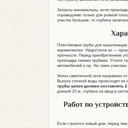
Затраты минимальны, если прокладк
справедливо только для ровной площ
участка большие, то глубина залеган
Хара
Пластиковые трубы для канализации 
керамических. Недостаток их — прок
прочности. Перед приобретением ут
прокладка такими трубами. Учтите та
автомобилей и пр. На таких участка
Уклон самотечной сети направлен от 
Выпуск сточной воды происходит из 
трубы уклон должен составлять 2 
длиной 15 м, глубина на ввод в септ
Работ по устройс
Если строится новый дом, перед тем