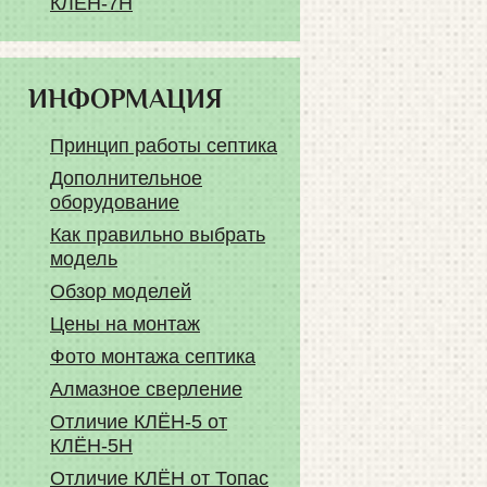
КЛЁН-7Н
ИНФОРМАЦИЯ
Принцип работы септика
Дополнительное
оборудование
Как правильно выбрать
модель
Обзор моделей
Цены на монтаж
Фото монтажа септика
Алмазное сверление
Отличие КЛЁН-5 от
КЛЁН-5Н
Отличие КЛЁН от Топас