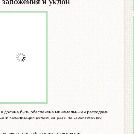
 заложения и уклон
ия должна быть обеспечена минимальными расходами.
сети канализации делает затраты на строительство
ции влияет рельеф участка строительства.