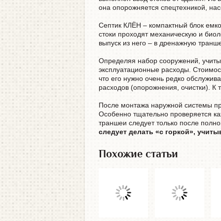
она опорожняется спецтехникой, нас
Септик КЛЁН – компактный блок емко
стоки проходят механическую и биоло
выпуск из него – в дренажную транш
Определяя набор сооружений, учитыв
эксплуатационные расходы. Стоимост
что его нужно очень редко обслужив
расходов (опорожнения, очистки). К 
После монтажа наружной системы пр
Особенно тщательно проверяется каж
траншеи следует только после полно
следует делать «с горкой», учиты
Похожие статьи