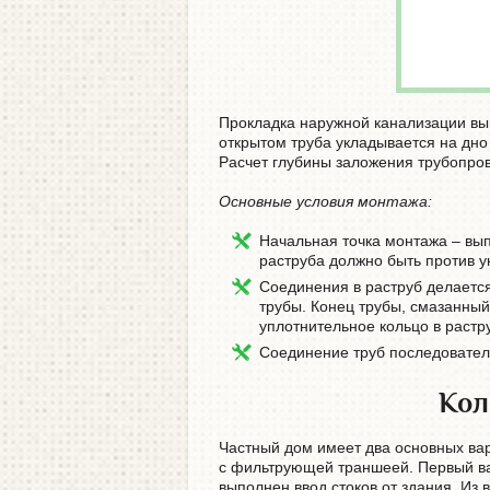
Прокладка наружной канализации вы
открытом труба укладывается на дно
Расчет глубины заложения трубопрово
Основные условия монтажа:
Начальная точка монтажа – вы
раструба должно быть против у
Соединения в раструб делается
трубы. Конец трубы, смазанный
уплотнительное кольцо в растр
Соединение труб последовател
Кол
Частный дом имеет два основных вар
с фильтрующей траншеей. Первый ва
выполнен ввод стоков от здания. Из