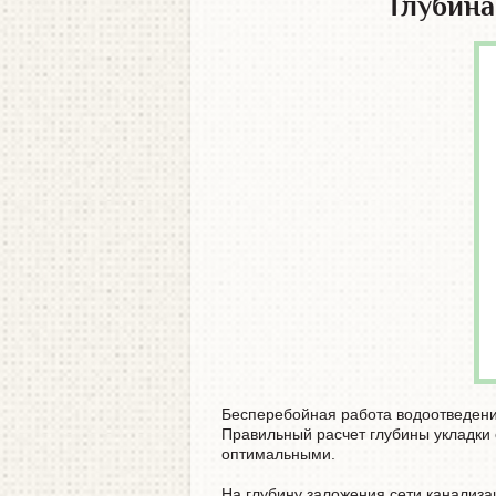
Глубина
Бесперебойная работа водоотведен
Правильный расчет глубины укладки 
оптимальными.
На глубину заложения сети канализа