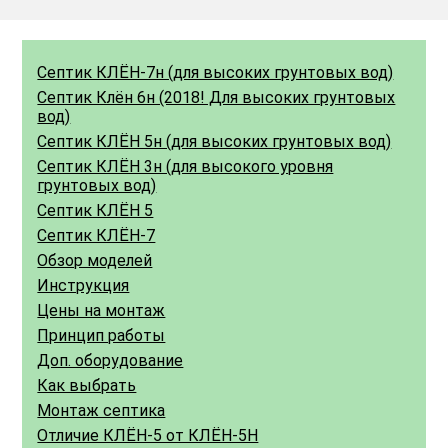
Септик КЛЁН-7н (для высоких грунтовых вод)
Септик Клён 6н (2018! Для высоких грунтовых
вод)
Септик КЛЁН 5н (для высоких грунтовых вод)
Септик КЛЁН 3н (для высокого уровня
грунтовых вод)
Септик КЛЁН 5
Септик КЛЁН-7
Обзор моделей
Инструкция
Цены на монтаж
Принцип работы
Доп. оборудование
Как выбрать
Монтаж септика
Отличие КЛЁН-5 от КЛЁН-5Н