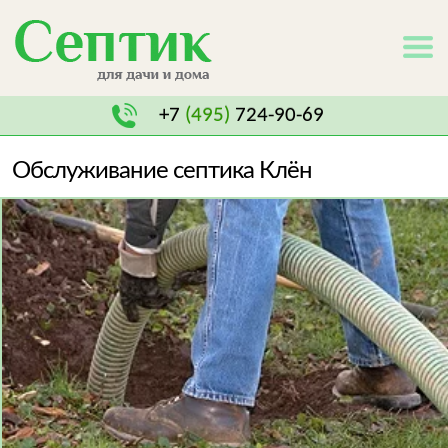
+7
(495)
724-90-69
Обслуживание септика Клён