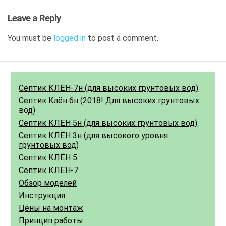
Leave a Reply
You must be
logged in
to post a comment.
Септик КЛЁН-7н (для высоких грунтовых вод)
Септик Клён 6н (2018! Для высоких грунтовых
вод)
Септик КЛЁН 5н (для высоких грунтовых вод)
Септик КЛЁН 3н (для высокого уровня
грунтовых вод)
Септик КЛЁН 5
Септик КЛЁН-7
Обзор моделей
Инструкция
Цены на монтаж
Принцип работы